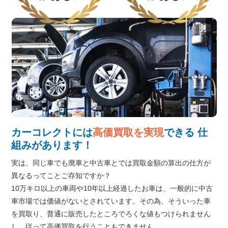
カーコレクトには
高価買取を実現
できる
仕
組みがあります！
実は、同じ車でも廃車と中古車とでは買取金額の算出の仕方が
異なるってことご存知ですか？
10万キロ以上の車両や10年以上経過したお車は、一般的に中古
車市場では価値がないとされています。その為、そういった車
を買取り、普通に販売したところでろくな値もつけられません
し、従って高価買取を行うこともできません。