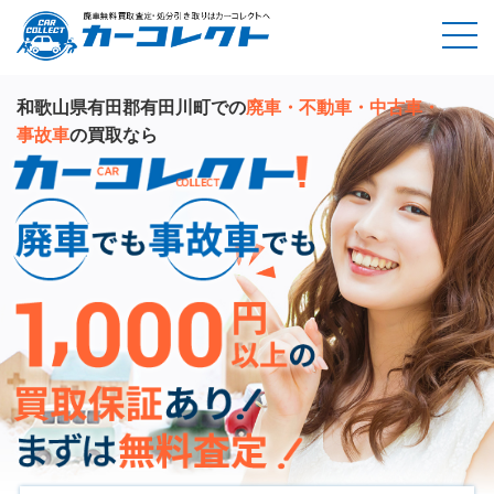
和歌山県有田郡有田川町での
廃車・不動車・中古車・
事故車
の買取なら