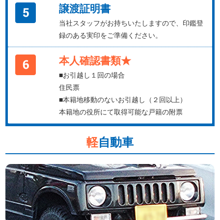
譲渡証明書
当社スタッフがお持ちいたしますので、印鑑登
録のある実印をご準備ください。
本人確認書類★
■お引越し１回の場合
住民票
■本籍地移動のないお引越し（２回以上）
本籍地の役所にて取得可能な戸籍の附票
軽
自動車