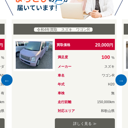
令和4年買取 スズキ MRワゴン
30,000
円
買取価格
円
100
満足度
%
%
ズキ
メーカー
スズキ
ンR
車名
MRワゴン
H20
年式
H18
無
車検
無
0km
走行距離
122,000km
山県
対応エリア
和歌山県
詳しく見る ≫