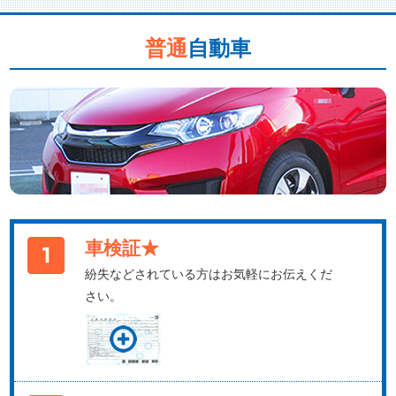
普通
自動車
車検証★
紛失などされている方はお気軽にお伝えくだ
さい。