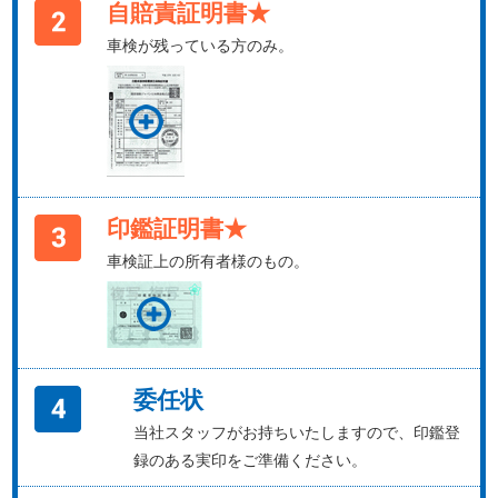
自賠責証明書★
車検が残っている方のみ。
印鑑証明書★
車検証上の所有者様のもの。
委任状
当社スタッフがお持ちいたしますので、印鑑登
録のある実印をご準備ください。