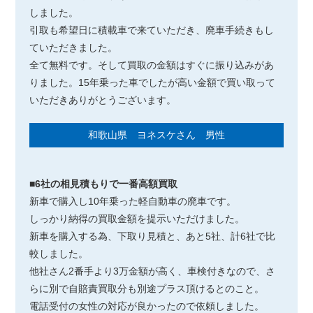
しました。
引取も希望日に積載車で来ていただき、廃車手続きもし
ていただきました。
全て無料です。そして買取の金額はすぐに振り込みがあ
りました。15年乗った車でしたが高い金額で買い取って
いただきありがとうございます。
和歌山県 ヨネスケさん 男性
■6社の相見積もりで一番高額買取
新車で購入し10年乗った軽自動車の廃車です。
しっかり納得の買取金額を提示いただけました。
新車を購入する為、下取り見積と、あと5社、計6社で比
較しました。
他社さん2番手より3万金額が高く、車検付きなので、さ
らに別で自賠責買取分も別途プラス頂けるとのこと。
電話受付の女性の対応が良かったので依頼しました。