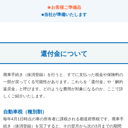
★お客様ご準備品
■当社が準備いたします
還付金について
廃車手続き（抹消登録）を行うと、すでに支払った税金や保険料の
一部が戻ってくる可能性があります。これらを「還付金」や「解約
返戻金」と呼びます。どのような費用が対象になるのか、ここで詳
しくご紹介いたします。
自動車税（種別割）
毎年4月1日時点の車の所有者に課税される都道府県税です。廃車手
続き（抹消登録）を完了すると、その翌月から次の3月までの期間