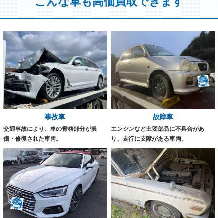
こんな車も高価買取できます
事故車
故障車
交通事故により、車の骨格部分が損
エンジンなど主要部品に不具合があ
傷・修復された車両。
り、走行に支障がある車両。