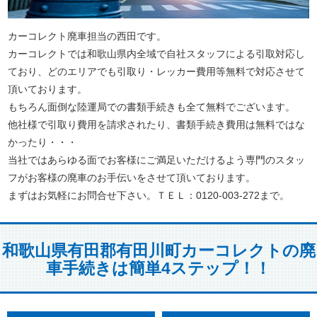
カーコレクト廃車担当の西田です。
カーコレクトでは和歌山県内全域で自社スタッフによる引取対応し
ており、どのエリアでも引取り・レッカー費用等無料で対応させて
頂いております。
もちろん面倒な陸運局での書類手続きも全て無料でございます。
他社様で引取り費用を請求されたり、書類手続き費用は無料ではな
かったり・・・
当社ではあらゆる面でお客様にご満足いただけるよう専門のスタッ
フがお客様の廃車のお手伝いをさせて頂いております。
まずはお気軽にお問合せ下さい。ＴＥＬ：0120-003-272まで。
和歌山県有田郡有田川町カーコレクトの廃
車手続きは簡単4ステップ！！