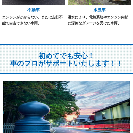
不動車
水没車
エンジンがかからない、または走行不
浸水により、電気系統やエンジン内部
能で自走できない車両。
に深刻なダメージを受けた車両。
初めてでも安心！
車のプロがサポートいたします！！