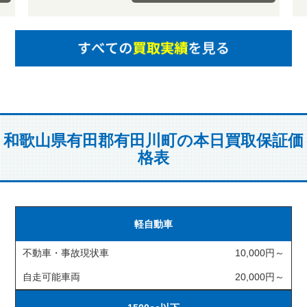
和歌山県有田郡有田川町の本日買取保証価
格表
軽自動車
不動車・事故現状車
10,000円～
自走可能車両
20,000円～