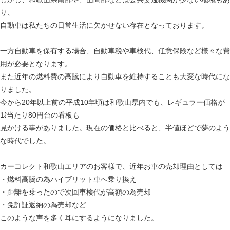
り、
自動車は私たちの日常生活に欠かせない存在となっております。
一方自動車を保有する場合、自動車税や車検代、任意保険など様々な費
用が必要となります。
また近年の燃料費の高騰により自動車を維持することも大変な時代にな
りました。
今から20年以上前の平成10年頃は和歌山県内でも、レギュラー価格が
1ℓ当たり80円台の看板も
見かける事がありました。現在の価格と比べると、半値ほどで夢のよう
な時代でした。
カーコレクト和歌山エリアのお客様で、近年お車の売却理由としては
・燃料高騰の為ハイブリット車へ乗り換え
・距離を乗ったので次回車検代が高額の為売却
・免許証返納の為売却など
このような声を多く耳にするようになりました。