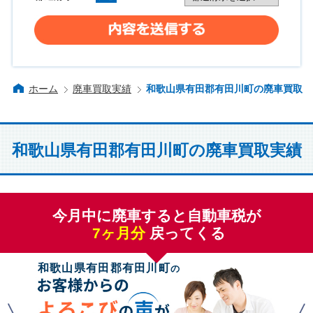
ホーム
廃車買取実績
和歌山県有田郡有田川町の廃車買取
和歌山県有田郡有田川町の廃車買取実績
今月中に廃車すると自動車税が
7
ヶ月分
戻ってくる
和歌山県有田郡有田川町
の