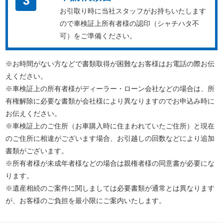
お引取り時に当社スタッフがお持ちいたします
ので車検証上所有者様の認印（シャチハタ不
可）をご準備ください。
※お時間がない方などで書類取得が困難なお客様はお電話の際お伝
えください。
※車検証上の所有者様がディーラー・ローン会社などの場合は、所
有権解除に必要な書類が会社様により異なりますのでお申込み時に
お伝えください。
※車検証上のご住所（お車購入時に住まわれていたご住所）と現在
のご住所に相違がございます場合、お引越しの回数などにより追加
書類がございます。
※所有者様が未成年者様などの場合は親権者様の同意書が必要にな
ります。
※遺産相続のご案件に関しましては必要書類が通常とは異なります
が、お客様のご負担を最小限にご案内いたします。