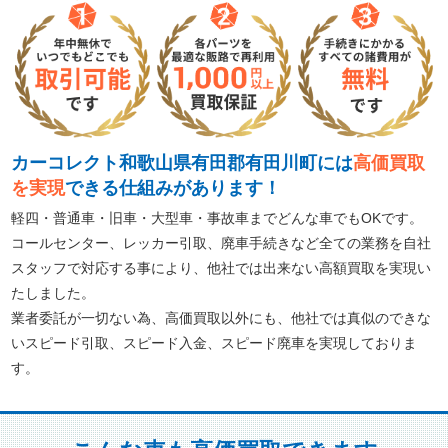
カーコレクト和歌山県有田郡有田川町には
高価買取
を実現
できる仕組みがあります！
軽四・普通車・旧車・大型車・事故車までどんな車でもOKです。
コールセンター、レッカー引取、廃車手続きなど全ての業務を自社
スタッフで対応する事により、他社では出来ない高額買取を実現い
たしました。
業者委託が一切ない為、高価買取以外にも、他社では真似のできな
いスピード引取、スピード入金、スピード廃車を実現しておりま
す。