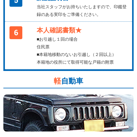
当社スタッフがお持ちいたしますので、印鑑登
録のある実印をご準備ください。
本人確認書類★
■お引越し１回の場合
住民票
■本籍地移動のないお引越し（２回以上）
本籍地の役所にて取得可能な戸籍の附票
軽
自動車