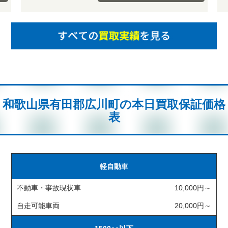
和歌山県有田郡広川町の本日買取保証価格
表
軽自動車
不動車・事故現状車
10,000円～
自走可能車両
20,000円～