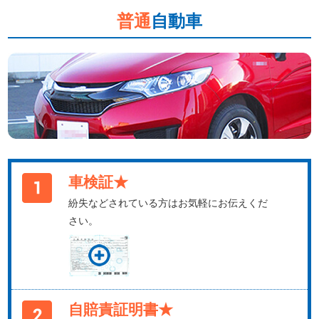
普通
自動車
車検証★
紛失などされている方はお気軽にお伝えくだ
さい。
自賠責証明書★