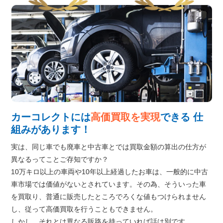
カーコレクトには
高価買取を実現
できる
仕
組みがあります！
実は、同じ車でも廃車と中古車とでは買取金額の算出の仕方が
異なるってことご存知ですか？
10万キロ以上の車両や10年以上経過したお車は、一般的に中古
車市場では価値がないとされています。その為、そういった車
を買取り、普通に販売したところでろくな値もつけられません
し、従って高価買取を行うこともできません。
しかし、それとは異なる販路を持っていれば話は別です。