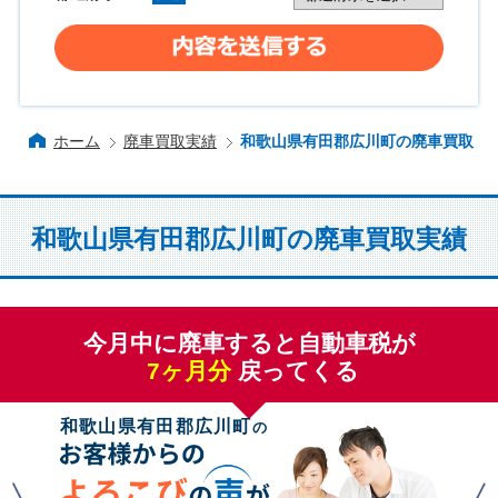
ホーム
廃車買取実績
和歌山県有田郡広川町の廃車買取
和歌山県有田郡広川町の廃車買取実績
今月中に廃車すると自動車税が
7
ヶ月分
戻ってくる
和歌山県有田郡広川町
の