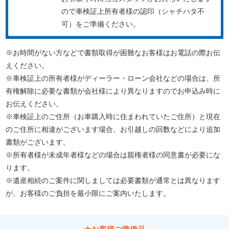
ので車検証上所有者様の認印（シャチハタ不
可）をご準備ください。
※お時間がない方などで書類取得が困難なお客様はお電話の際お伝
えください。
※車検証上の所有者様がディーラー・ローン会社などの場合は、所
有権解除に必要な書類が会社様により異なりますのでお申込み時に
お伝えください。
※車検証上のご住所（お車購入時に住まわれていたご住所）と現在
のご住所に相違がございます場合、お引越しの回数などにより追加
書類がございます。
※所有者様が未成年者様などの場合は親権者様の同意書が必要にな
ります。
※遺産相続のご案件に関しましては必要書類が通常とは異なります
が、お客様のご負担を最小限にご案内いたします。