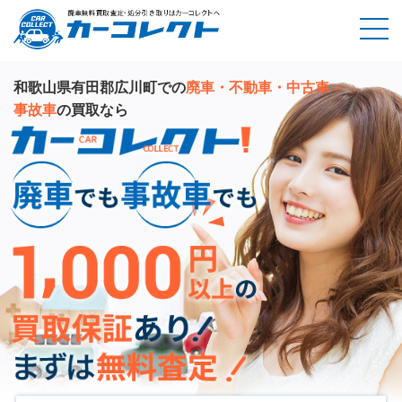
和歌山県有田郡広川町での
廃車・不動車・中古車・
事故車
の買取なら