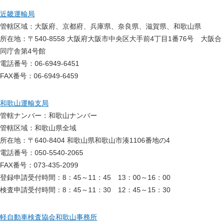
近畿運輸局
管轄区域：大阪府、京都府、兵庫県、奈良県、滋賀県、和歌山県
所在地：〒540-8558 大阪府大阪市中央区大手前4丁目1番76号 大阪合
同庁舎第4号館
電話番号：06-6949-6451
FAX番号：06-6949-6459
和歌山運輸支局
管轄ナンバー：和歌山ナンバー
管轄区域：和歌山県全域
所在地：〒640-8404 和歌山県和歌山市湊1106番地の4
電話番号：050-5540-2065
FAX番号：073-435-2099
登録申請受付時間：8：45～11：45 13：00～16：00
検査申請受付時間：8：45～11：30 12：45～15：30
軽自動車検査協会和歌山事務所