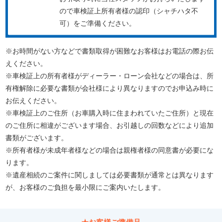
ので車検証上所有者様の認印（シャチハタ不
可）をご準備ください。
※お時間がない方などで書類取得が困難なお客様はお電話の際お伝
えください。
※車検証上の所有者様がディーラー・ローン会社などの場合は、所
有権解除に必要な書類が会社様により異なりますのでお申込み時に
お伝えください。
※車検証上のご住所（お車購入時に住まわれていたご住所）と現在
のご住所に相違がございます場合、お引越しの回数などにより追加
書類がございます。
※所有者様が未成年者様などの場合は親権者様の同意書が必要にな
ります。
※遺産相続のご案件に関しましては必要書類が通常とは異なります
が、お客様のご負担を最小限にご案内いたします。