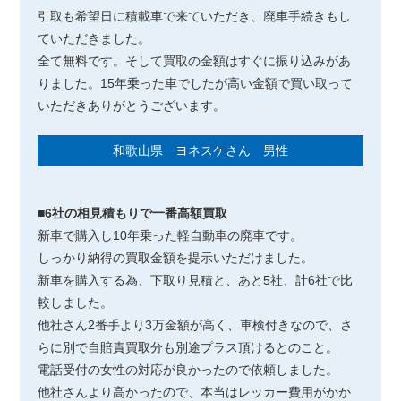
引取も希望日に積載車で来ていただき、廃車手続きもし
ていただきました。
全て無料です。そして買取の金額はすぐに振り込みがあ
りました。15年乗った車でしたが高い金額で買い取って
いただきありがとうございます。
和歌山県 ヨネスケさん 男性
■6社の相見積もりで一番高額買取
新車で購入し10年乗った軽自動車の廃車です。
しっかり納得の買取金額を提示いただけました。
新車を購入する為、下取り見積と、あと5社、計6社で比
較しました。
他社さん2番手より3万金額が高く、車検付きなので、さ
らに別で自賠責買取分も別途プラス頂けるとのこと。
電話受付の女性の対応が良かったので依頼しました。
他社さんより高かったので、本当はレッカー費用がかか