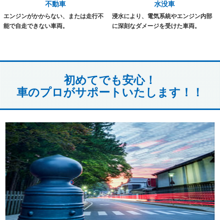
不動車
水没車
エンジンがかからない、または走行不
浸水により、電気系統やエンジン内部
能で自走できない車両。
に深刻なダメージを受けた車両。
初めてでも安心！
車のプロがサポートいたします！！