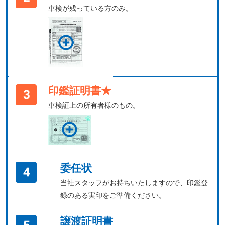
車検が残っている方のみ。
印鑑証明書★
車検証上の所有者様のもの。
委任状
当社スタッフがお持ちいたしますので、印鑑登
録のある実印をご準備ください。
譲渡証明書