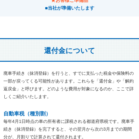
★お客様ご準備品
■当社が準備いたします
還付金について
廃車手続き（抹消登録）を行うと、すでに支払った税金や保険料の
一部が戻ってくる可能性があります。これらを「還付金」や「解約
返戻金」と呼びます。どのような費用が対象になるのか、ここで詳
しくご紹介いたします。
自動車税（種別割）
毎年4月1日時点の車の所有者に課税される都道府県税です。廃車手
続き（抹消登録）を完了すると、その翌月から次の3月までの期間
分が、月割りで計算されて還付されます。