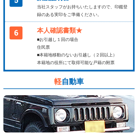
当社スタッフがお持ちいたしますので、印鑑登
録のある実印をご準備ください。
本人確認書類★
■お引越し１回の場合
住民票
■本籍地移動のないお引越し（２回以上）
本籍地の役所にて取得可能な戸籍の附票
軽
自動車