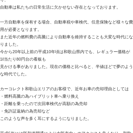
自動車は私たちの日常生活に欠かせない存在となっております。
一方自動車を保有する場合、自動車税や車検代、任意保険など様々な費
用が必要となります。
また近年の燃料費の高騰により自動車を維持することも大変な時代にな
りました。
今から20年以上前の平成10年頃は和歌山県内でも、レギュラー価格が
1ℓ当たり80円台の看板も
見かける事がありました。現在の価格と比べると、半値ほどで夢のよう
な時代でした。
カーコレクト和歌山エリアのお客様で、近年お車の売却理由としては
・燃料高騰の為ハイブリット車へ乗り換え
・距離を乗ったので次回車検代が高額の為売却
・免許証返納の為売却など
このような声を多く耳にするようになりました。