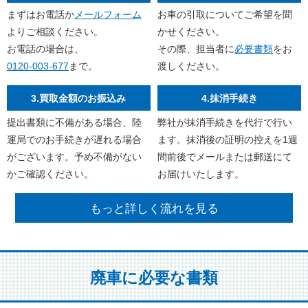
まずはお電話か
メールフォーム
お車の引取についてご希望を聞
よりご相談ください。
かせください。
お電話の場合は、
その際、担当者に
必要書類
をお
0120-003-677
まで。
渡しください。
3.買取金額のお振込み
4.抹消手続き
提出書類に不備がある場合、陸
弊社が抹消手続きを代行で行い
運局でのお手続きが遅れる場合
ます。抹消後の証明の控えを1週
がございます。予め不備がない
間前後でメールまたは郵送にて
かご確認ください。
お届けいたします。
もっと詳しく流れを見る
廃車に必要な書類