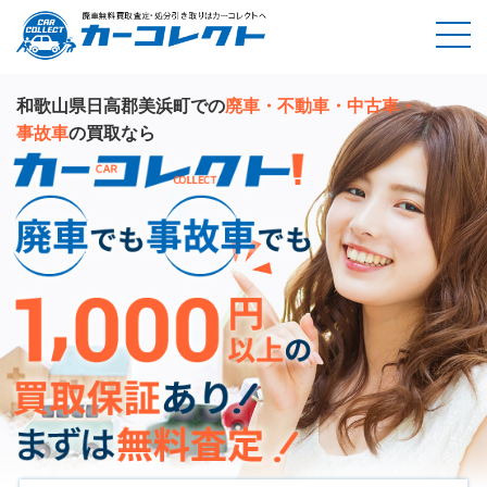
和歌山県日高郡美浜町での
廃車・不動車・中古車・
事故車
の買取なら