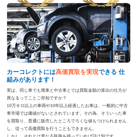
カーコレクトには
高価買取を実現
できる
仕
組みがあります！
実は、同じ車でも廃車と中古車とでは買取金額の算出の仕方が
異なるってことご存知ですか？
10万キロ以上の車両や10年以上経過したお車は、一般的に中古
車市場では価値がないとされています。その為、そういった車
を買取り、普通に販売したところでろくな値もつけられません
し、従って高価買取を行うこともできません。
しかし、それとは異なる販路を持っていれば話は別です。