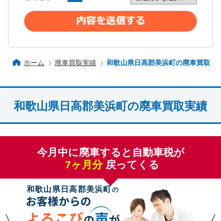
ホーム
廃車買取実績
和歌山県日高郡美浜町の廃車買取
和歌山県日高郡美浜町の廃車買取実績
今月中に廃車すると自動車税が
7
ヶ月分
戻ってくる
和歌山県日高郡美浜町
の