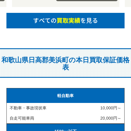
和歌山県日高郡美浜町の本日買取保証価格
表
軽自動車
不動車・事故現状車
10,000円～
自走可能車両
20,000円～