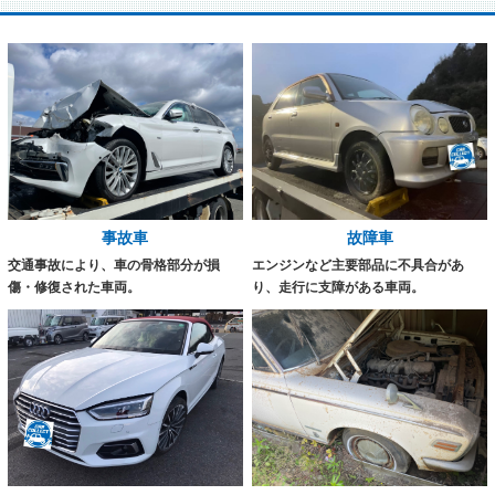
事故車
故障車
交通事故により、車の骨格部分が損
エンジンなど主要部品に不具合があ
傷・修復された車両。
り、走行に支障がある車両。