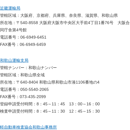
近畿運輸局
管轄区域：大阪府、京都府、兵庫県、奈良県、滋賀県、和歌山県
所在地：〒540-8558 大阪府大阪市中央区大手前4丁目1番76号 大阪合
同庁舎第4号館
電話番号：06-6949-6451
FAX番号：06-6949-6459
和歌山運輸支局
管轄ナンバー：和歌山ナンバー
管轄区域：和歌山県全域
所在地：〒640-8404 和歌山県和歌山市湊1106番地の4
電話番号：050-5540-2065
FAX番号：073-435-2099
登録申請受付時間：8：45～11：45 13：00～16：00
検査申請受付時間：8：45～11：30 12：45～15：30
軽自動車検査協会和歌山事務所