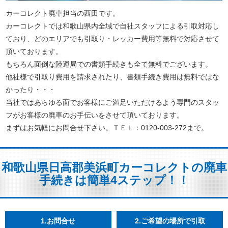
カーコレクト廃車担当の西田です。
カーコレクトでは和歌山県内全域で自社スタッフによる引取対応し
ており、どのエリアでも引取り・レッカー費用等無料で対応させて
頂いております。
もちろん面倒な陸運局での書類手続きも全て無料でございます。
他社様で引取り費用を請求されたり、書類手続き費用は無料ではな
かったり・・・
当社ではあらゆる面でお客様にご満足いただけるよう専門のスタッ
フがお客様の廃車のお手伝いをさせて頂いております。
まずはお気軽にお問合せ下さい。ＴＥＬ：0120-003-272まで。
和歌山県日高郡美浜町カーコレクトの廃車
手続きは簡単4ステップ！！
1.お問合せ
2.ご希望の場所で引取