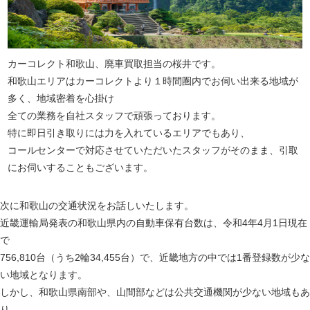
カーコレクト和歌山、廃車買取担当の桜井です。
和歌山エリアはカーコレクトより１時間圏内でお伺い出来る地域が
多く、地域密着を心掛け
全ての業務を自社スタッフで頑張っております。
特に即日引き取りには力を入れているエリアでもあり、
コールセンターで対応させていただいたスタッフがそのまま、引取
にお伺いすることもございます。
次に和歌山の交通状況をお話しいたします。
近畿運輸局発表の和歌山県内の自動車保有台数は、令和4年4月1日現在
で
756,810台（うち2輪34,455台）で、近畿地方の中では1番登録数が少な
い地域となります。
しかし、和歌山県南部や、山間部などは公共交通機関が少ない地域もあ
り、