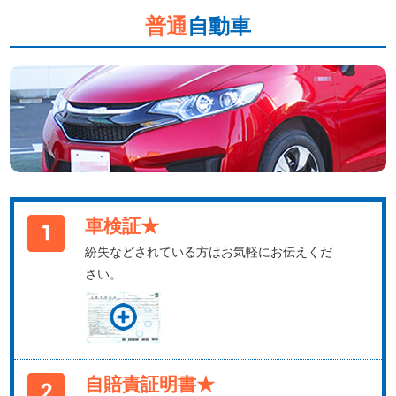
普通
自動車
車検証★
紛失などされている方はお気軽にお伝えくだ
さい。
自賠責証明書★